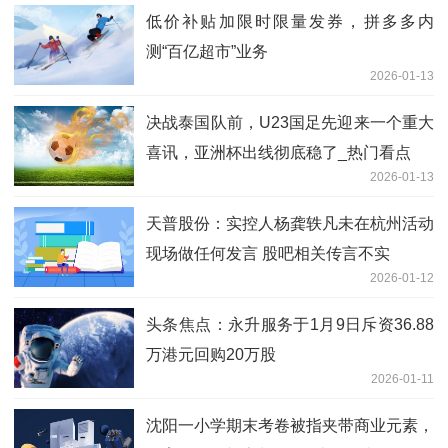
低价补贴加限时限量发券，拼多多内
测“百亿超市”业务
2026-01-13
决战泰国队前，U23国足先迎来一个重大
喜讯，亚洲杯出线彻底稳了_热门看点
2026-01-13
天普股份：实控人杨龚轶凡未在杭州活动
现场做任何发言 股吧相关传言不实
2026-01-12
头条焦点：永升服务于1月9日斥资36.88
万港元回购20万股
2026-01-11
沈阳一小学期末考卷被指夹带商业元素，