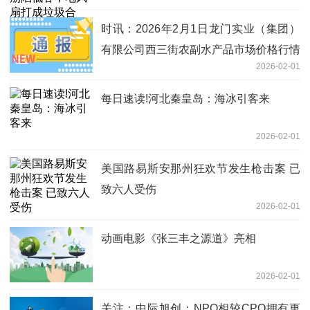
时讯：2026年2月1日龙门实业（集团）
有限公司西三街农副水产品市场价格行情
2026-02-01
每日速读!河北秦皇岛：海冰引客来
2026-02-01
美国路易斯安那州狂欢节发生枪击案 已
致六人受伤
2026-02-01
动画电影《张三丰之源道》亮相
2026-02-01
关注：中际旭创：NPO相较CPO拥有更