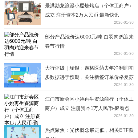
景洪勐龙浪漫小屋烧烤店（个体工商户）
成立 注册资本2万人民币 最新快讯
2026-01-30
部分产品涨价达6000元/吨 白羽肉鸡迎来
春节行情
2026-01-30
大行评级｜瑞银：泰格医药去年净利润初
步数据逊于预期，关注新签订单价格复苏
2026-01-30
讯号 微头条
江门市新会区小姚再生资源商行（个体工
商户）成立 注册资本1万人民币-聚看点
2026-01-30
热点聚焦：光伏概念股走低，相关ETF跌