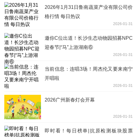
2026年1月31日鲁南蔬菜产业有限公司价
格行情 每日热议
2026-01-31
邀你C位出道！长沙生态动物园招募NPC
迎春节|“马”上游湖南⑥
2026-01-31
当前信息：连唱3场！周杰伦又要来南宁
开唱啦
2026-01-31
2026广州新春灯会开幕
2026-01-31
即时看！每日榜单|抗原检测板块股票