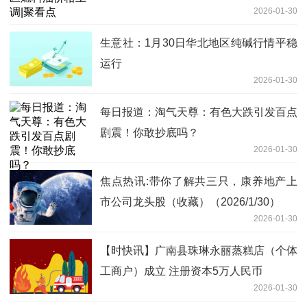
2026-01-30
生意社：1月30日华北地区纯碱行情平稳
运行
2026-01-30
每日报道：淘气天尊：有色大跌引发百点
剧震！你敢抄底吗？
2026-01-30
焦点热讯:带你了解共三只，康养地产上
市公司龙头股（收藏）（2026/1/30）
2026-01-30
【时快讯】广南县珠琳永丽蒸糕店（个体
工商户）成立 注册资本5万人民币
2026-01-30