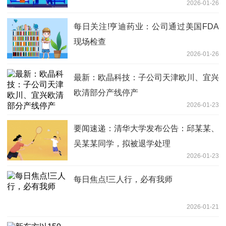
2026-01-26
每日关注!亨迪药业：公司通过美国FDA
现场检查
2026-01-26
最新：欧晶科技：子公司天津欧川、宜兴
欧清部分产线停产
2026-01-23
要闻速递：清华大学发布公告：邱某某、
吴某某同学，拟被退学处理
2026-01-23
每日焦点!三人行，必有我师
2026-01-21