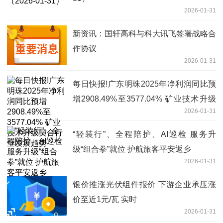
2026-01-31
新资讯：国轩高科与科大讯飞签署战略合
作协议
2026-01-31
每日快报!广东明珠2025年净利润同比预
增2908.49%至3577.04% 矿业技术升级
2026-01-31
契合行业发展趋势
“轻装行”、全程陪护、AI巡检 服务升
级“组合拳”就位 护航旅客平安返乡
2026-01-31
银价推涨光伏组件报价 下游企业承压涨
价至近1元/瓦 实时
2026-01-31