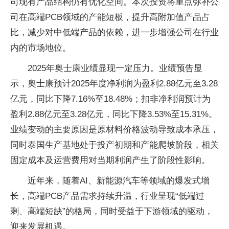
司现有产品结构仍有优化空间。本次投资将重点弥补公
司在高端PCB领域的产能短板，提升高附加值产品占
比，减少对中低端产品的依赖，进一步增强公司在行业
内的市场地位。
2025年奥士康业绩显现一定压力。业绩预告显
示，奥士康预计2025年度净利润为盈利2.88亿元至3.28
亿元，同比下降7.16%至18.48%；扣非净利润预计为
盈利2.88亿元至3.28亿元，同比下降3.53%至15.31%。
业绩变动的主要原因是原材料价格波动导致成本承压，
同时泰国生产基地处于投产初期和产能爬坡阶段，相关
固定成本及运营费用对当期利润产生了阶段性影响。
近年来，随着AI、新能源汽车等领域的爆发式增
长，高端PCB产品需求持续升温，行业呈现“低端过
剩、高端短缺”的格局，同时受益于下游领域的驱动，
迎来发展机遇。