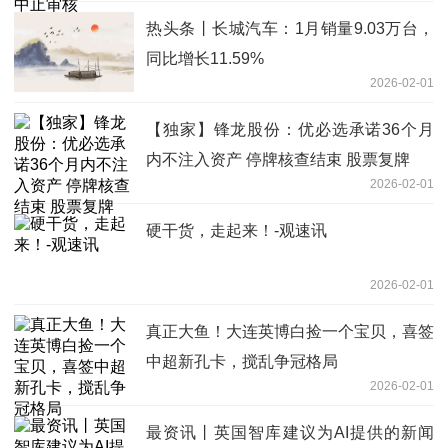
热头条丨长城汽车：1月销量9.03万台，
同比增长11.59%
2026-02-01
【独家】锋龙股份：优必选承诺36个月
内不注入资产 停牌核查结束 股票复牌
2026-02-01
硬干货，走起来！-观速讯
2026-02-01
真正大鱼！大连英博白捡一个宝贝，喜签
中超新孔卡，搅乱争冠格局
2026-02-01
最资讯丨英国智库建议为AI提供的新闻