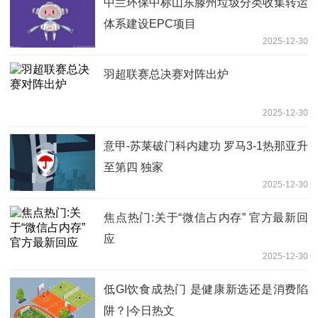
中兰环保中标山东滕州垃圾分类收集转运
体系建设EPC项目
2025-12-30
羽超联赛总决赛对阵出炉
2025-12-30
意甲-苏莱破门科内建功 罗马3-1热那亚升
至第四 独家
2025-12-30
焦点热门:关于“微信占内存” 官方最新回
应
2025-12-30
低GI饮食成热门 是健康新选还是消费陷
阱？|今日热文