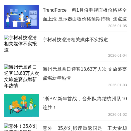
TrendForce：料1月份电视面板价格将全
面上涨 显示器面板价格预期持稳_焦点速
2026-01-05
讯
宇树科技澄清相关媒体不实报道
2026-01-04
海州元旦首日迎客13.63万人次 文旅盛宴
点燃新年热情
2026-01-03
“浙BA”新年首战，台州队终结杭州队10
连胜！
2026-01-02
意外！35岁刘殿座重返国足，王大雷却