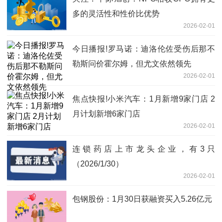
多的灵活性和性价比优势
2026-02-01
今日播报!罗马诺：迪洛伦佐受伤后那不
勒斯问价霍尔姆，但尤文依然领先
2026-02-01
焦点快报!小米汽车：1月新增9家门店 2
月计划新增6家门店
2026-02-01
连锁药店上市龙头企业，有3只
（2026/1/30）
2026-02-01
包钢股份：1月30日获融资买入5.26亿元