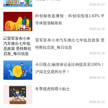
2026-01-17
科创板收盘播报：科创综指涨1.63% 半
导体股涨幅靠前
2026-01-16
雷军宣布小米汽车推出七年低息政策 受
特斯拉启发_每日信息
2026-01-16
今日视点:融资保证金比例提高至100%！
沪深北交易所出手！
2026-01-14
冬季观虎投喂小贴士
2026-01-13