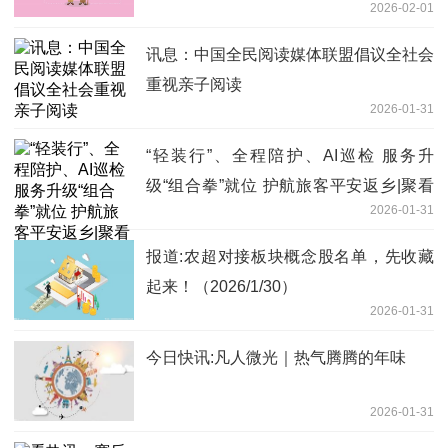
2026-02-01
讯息：中国全民阅读媒体联盟倡议全社会
重视亲子阅读
2026-01-31
“轻装行”、全程陪护、AI巡检 服务升
级“组合拳”就位 护航旅客平安返乡|聚看
2026-01-31
点
报道:农超对接板块概念股名单，先收藏
起来！（2026/1/30）
2026-01-31
今日快讯:凡人微光｜热气腾腾的年味
2026-01-31