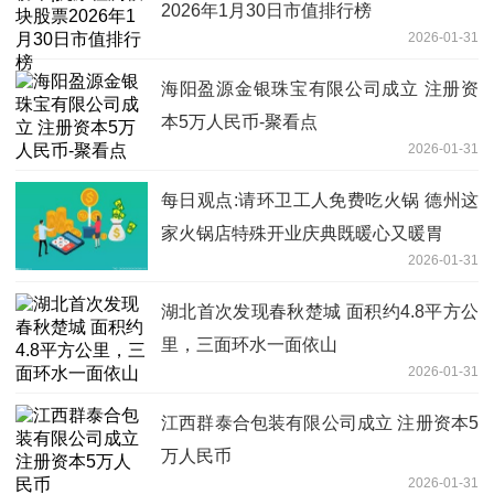
2026年1月30日市值排行榜
2026-01-31
海阳盈源金银珠宝有限公司成立 注册资
本5万人民币-聚看点
2026-01-31
每日观点:请环卫工人免费吃火锅 德州这
家火锅店特殊开业庆典既暖心又暖胃
2026-01-31
湖北首次发现春秋楚城 面积约4.8平方公
里，三面环水一面依山
2026-01-31
江西群泰合包装有限公司成立 注册资本5
万人民币
2026-01-31