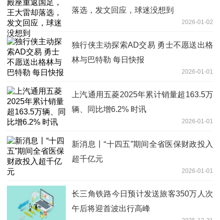
落选，发文回应，球迷没想到
2026-01-02
独行侠主动探索AD交易 勇士不愿送出格
林与巴特勒 每日快报
2026-01-01
上汽通用五菱2025年累计销量超163.5万
辆、同比增6.2% 时讯
2026-01-01
新消息丨“十四五”期间全省医保财政投入
超千亿元
2026-01-01
长三角铁路今日预计发送旅客350万人次
午后将迎首波出行高峰