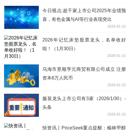
今日视点:超千家上市公司2025年业绩预
喜，有色金属与AI等行业表现突出
2026-01-31
2026年记忆床垫股票龙头，名单收好
啦！（1月30日）
2026-01-31
乌海市昱顺亨元商贸有限公司成立 注册
资本6万人民币
2026-01-31
服装龙头上市公司有3家（2026/1/30）-
头条
2026-01-31
快资讯丨PriceSeek重点提醒：榆林甲醇