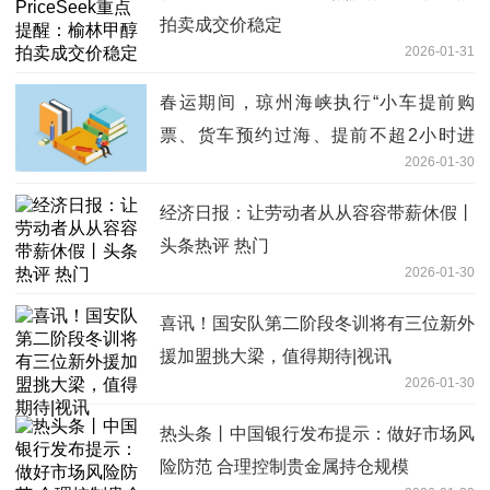
拍卖成交价稳定
2026-01-31
春运期间，琼州海峡执行“小车提前购
票、货车预约过海、提前不超2小时进
2026-01-30
港”制度-热点评
经济日报：让劳动者从从容容带薪休假丨
头条热评 热门
2026-01-30
喜讯！国安队第二阶段冬训将有三位新外
援加盟挑大梁，值得期待|视讯
2026-01-30
热头条丨中国银行发布提示：做好市场风
险防范 合理控制贵金属持仓规模