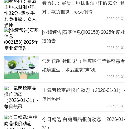
看热讯：赛后主帅抹眼泪+狂输32分+遭
对手欺负推搡，众人悯怜
2026-01-31
[业绩预告]石基信息(002153):2025年度业
绩预告
2026-01-31
气道仅剩“针眼”粗！重度喉气管狭窄患者
绝境重生，术后重获“声”机
2026-01-31
十氟丙烷商品报价动态（2026-01-31）-
每日热讯
2026-01-31
今日精选:白糖商品报价动态（2026-01-
31）