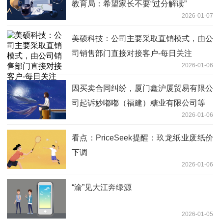
教育局：希望家长不要“过分解读”
2026-01-07
美硕科技：公司主要采取直销模式，由公
司销售部门直接对接客户-每日关注
2026-01-06
因买卖合同纠纷，厦门鑫沪厦贸易有限公
司起诉妙嘟嘟（福建）糖业有限公司等
2026-01-06
看点：PriceSeek提醒：玖龙纸业废纸价
下调
2026-01-06
“渝”见大江奔绿源
2026-01-05