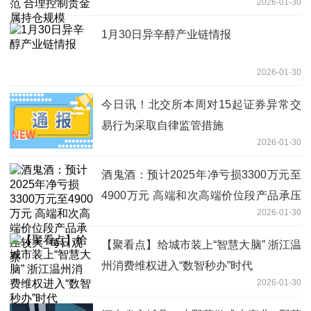
2026-01-30
1月30日异辛醇产业链情报
2026-01-30
今日讯！北交所本周对15起证券异常交
易行为采取自律监管措施
2026-01-30
酒鬼酒：预计2025年净亏损3300万元至
4900万元 高端和次高端价位段产品承压
2026-01-30
较大_每日观察
【聚看点】给城市装上“智慧大脑” 浙江温
州消费维权进入“数智秒办”时代
2026-01-30